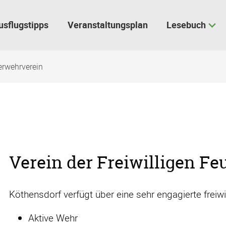
usflugstipps
Veranstaltungsplan
Lesebuch
erwehrverein
Verein der Freiwilligen F
Köthensdorf verfügt über eine sehr engagierte freiwi
Aktive Wehr