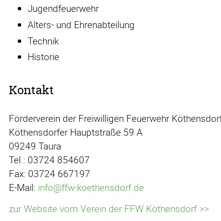
Jugendfeuerwehr
Alters- und Ehrenabteilung
Technik
Historie
Kontakt
Förderverein der Freiwilligen Feuerwehr Köthensdorf
Köthensdorfer Hauptstraße 59 A
09249 Taura
Tel.: 03724 854607
Fax: 03724 667197
E-Mail:
info@ffw-koethensdorf.de
zur Website vom Verein der FFW Köthensdorf >>