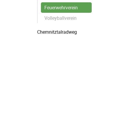
Feuerwehrverein
Volleyballverein
Chemnitztalradweg