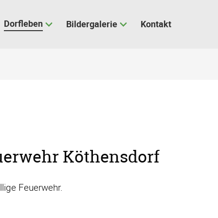
Dorfleben
Bildergalerie
Kontakt
euerwehr Köthensdorf
llige Feuerwehr.