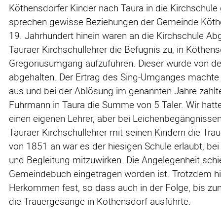
Köthensdorfer Kinder nach Taura in die Kirchschul
sprechen gewisse Beziehungen der Gemeinde Köthens
19. Jahrhundert hinein waren an die Kirchschule Ab
Tauraer Kirchschullehrer die Befugnis zu, in Köthe
Gregoriusumgang aufzuführen. Dieser wurde von de
abgehalten. Der Ertrag des Sing-Umganges machte 
aus und bei der Ablösung im genannten Jahre zahlt
Fuhrmann in Taura die Summe von 5 Taler. Wir hatt
einen eigenen Lehrer, aber bei Leichenbegängnissen,
Tauraer Kirchschullehrer mit seinen Kindern die Tr
von 1851 an war es der hiesigen Schule erlaubt, b
und Begleitung mitzuwirken. Die Angelegenheit schi
Gemeindebuch eingetragen worden ist. Trotzdem hi
Herkommen fest, so dass auch in der Folge, bis zu
die Trauergesänge in Köthensdorf ausführte.