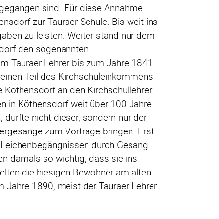
e gegangen sind. Für diese Annahme
dorf zur Tauraer Schule. Bis weit ins
gaben zu leisten. Weiter stand nur dem
nsdorf den sogenannten
m Tauraer Lehrer bis zum Jahre 1841
einen Teil des Kirchschuleinkommens
e Köthensdorf an den Kirchschullehrer
en in Köthensdorf weit über 100 Jahre
 durfte nicht dieser, sondern nur der
auergesänge zum Vortrage bringen. Erst
ei Leichenbegängnissen durch Gesang
en damals so wichtig, dass sie ins
elten die hiesigen Bewohner am alten
m Jahre 1890, meist der Tauraer Lehrer