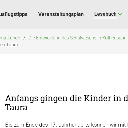
Lesebuch
usflugstipps
Veranstaltungsplan
eimatkunde
Die Entwicklung des Schulwesens in Köthensdorf
ach Taura
Anfangs gingen die Kinder in 
Taura
Bis zum Ende des 17. Jahrhunderts können wir mit