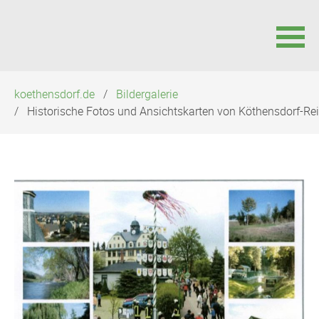
Navigation
koethensdorf.de
Bildergalerie
überspringen
Historische Fotos und Ansichtskarten von Köthensdorf-Reit